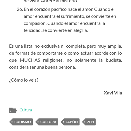
de vista. Ábrete al misterio.
En el corazón pacífico nace el amor. Cuando el
amor encuentra el sufrimiento, se convierte en
compasión. Cuando el amor encuentra la
felicidad, se convierte en alegría.
Es una lista, no exclusiva ni completa, pero muy amplia,
de formas de comportarse o como actuar acorde con lo
que MUCHAS religiones, no solamente la budista,
considera ser una buena persona.
¿Cómo lo veis?
Xavi Vila
Cultura
BUDISMO
CULTURA
JAPÓN
ZEN