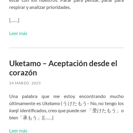
respirar y analizar prioridades.
[……]
Leer más
Uketamo – Aceptación desde el
corazón
24 MARZO, 2025
Una palabra que me estoy encontrando mucho
últimamente es
Uketamo
(うけたもう- No, no tengo los
kanji
identificados, creo que puede ser 「受けたもう」o
bien「承もう」)[……]
Leer más