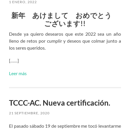
1 ENERO, 2022
新年 あけまして おめでとう
ございます!!
Desde ya quiero desearos que este 2022 sea un año
lleno de retos por cumplir y deseos que colmar junto a
los seres queridos.
[……]
Leer más
TCCC-AC. Nueva certificación.
21 SEPTIEMBRE, 2020
El pasado sábado 19 de septiembre me tocó levantarme