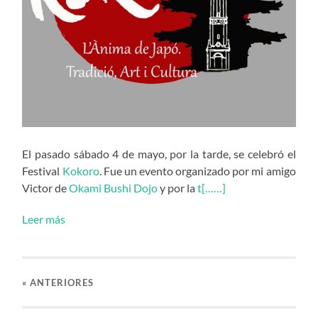
El pasado sábado 4 de mayo, por la tarde, se celebró el
Festival
Kokoro
. Fue un evento organizado por mi amigo
Victor de
Okami Bushi Dojo
y por la
t[……]
Leer más
«
ANTERIORES