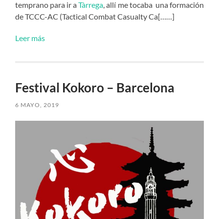
temprano para ir a
Tàrrega
, allí me tocaba una formación
de TCCC-AC (Tactical Combat Casualty Ca[……]
Leer más
Festival Kokoro – Barcelona
6 MAYO, 2019