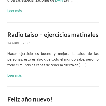
diversas especializaciones de
DAN
(SV[……]
Leer más
Radio taiso – ejercicios matinales
14 ABRIL, 2022
Hacer ejercicio es bueno y mejora la salud de las
personas, esto es algo que todo el mundo sabe, pero no
todo el mundo es capaz de tener la fuerza de[……]
Leer más
Feliz año nuevo!