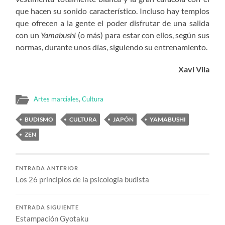
que hacen su sonido característico. Incluso hay templos
que ofrecen a la gente el poder disfrutar de una salida
con un
Yamabushi
(o más) para estar con ellos, según sus
normas, durante unos días, siguiendo su entrenamiento.
Xavi Vila
Artes marciales
,
Cultura
BUDISMO
CULTURA
JAPÓN
YAMABUSHI
ZEN
ENTRADA ANTERIOR
Los 26 principios de la psicología budista
ENTRADA SIGUIENTE
Estampación Gyotaku