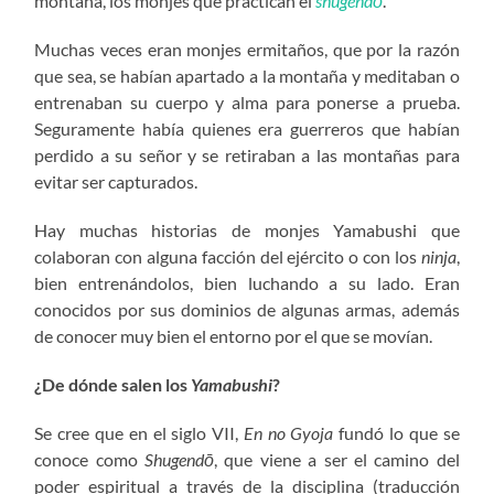
montaña, los monjes que practican el
shugendō
.
Muchas veces eran monjes ermitaños, que por la razón
que sea, se habían apartado a la montaña y meditaban o
entrenaban su cuerpo y alma para ponerse a prueba.
Seguramente había quienes era guerreros que habían
perdido a su señor y se retiraban a las montañas para
evitar ser capturados.
Hay muchas historias de monjes Yamabushi que
colaboran con alguna facción del ejército o con los
ninja
,
bien entrenándolos, bien luchando a su lado. Eran
conocidos por sus dominios de algunas armas, además
de conocer muy bien el entorno por el que se movían.
¿De dónde salen los
Yamabushi
?
Se cree que en el siglo VII,
En no Gyoja
fundó lo que se
conoce como
Shugendō
, que viene a ser el camino del
poder espiritual a través de la disciplina (traducción