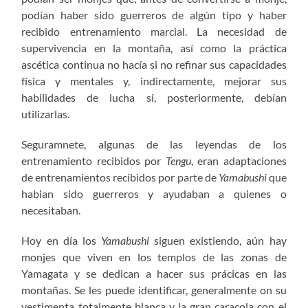
podían haber sido guerreros de algún tipo y haber
recibido entrenamiento marcial. La necesidad de
supervivencia en la montaña, así como la práctica
ascética continua no hacía si no refinar sus capacidades
física y mentales y, indirectamente, mejorar sus
habilidades de lucha si, posteriormente, debían
utilizarlas.
Seguramnete, algunas de las leyendas de los
entrenamiento recibidos por
Tengu
, eran adaptaciones
de entrenamientos recibidos por parte de
Yamabushi
que
habian sido guerreros y ayudaban a quienes o
necesitaban.
Hoy en día los
Yamabushi
siguen existiendo, aún hay
monjes que viven en los templos de las zonas de
Yamagata y se dedican a hacer sus prácicas en las
montañas. Se les puede identificar, generalmente on su
vestimenta totalmente blanca y la gran caracola con el