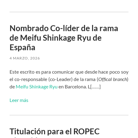
Nombrado Co-líder de la rama
de Meifu Shinkage Ryu de
España
4 MARZO, 2026
Este escrito es para comunicar que desde hace poco soy
el co-responsable (co-Leader) de la rama (
Offical branch
)
de
Meifu Shinkage Ryu
en Barcelona. L[……]
Leer más
Titulación para el ROPEC