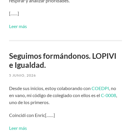
respirar y analizar prioridades.
[……]
Leer más
Seguimos formándonos. LOPIVI
e Igualdad.
5 JUNIO, 2026
Desde sus inicios, estoy colaborando con
COEDPI
, no
en vano, mi código de colegiado con ellos es el
C-0008
,
uno de los primeros.
Coincidí con Enric[……]
Leer más