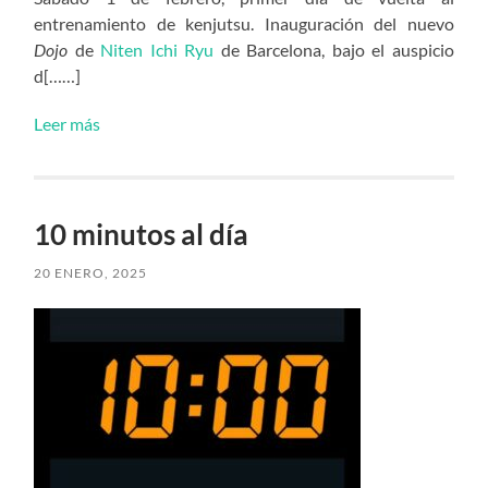
entrenamiento de kenjutsu. Inauguración del nuevo
Dojo
de
Niten Ichi Ryu
de Barcelona, bajo el auspicio
d[……]
Leer más
10 minutos al día
20 ENERO, 2025