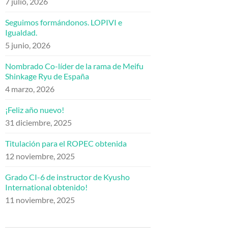
7 julio, 2026
Seguimos formándonos. LOPIVI e
Igualdad.
5 junio, 2026
Nombrado Co-líder de la rama de Meifu
Shinkage Ryu de España
4 marzo, 2026
¡Feliz año nuevo!
31 diciembre, 2025
Titulación para el ROPEC obtenida
12 noviembre, 2025
Grado CI-6 de instructor de Kyusho
International obtenido!
11 noviembre, 2025