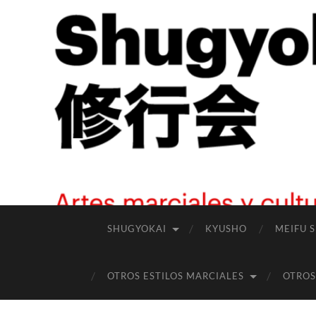
SHUGYOKAI
KYUSHO
MEIFU 
OTROS ESTILOS MARCIALES
OTROS