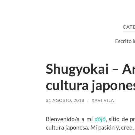
CAT
Escrito 
Shugyokai – Ar
cultura japone
31 AGOSTO, 2018
/
XAVI VILA
Bienvenido/a a mi
dōjō
, sitio de 
cultura japonesa. Mi pasión y, creo