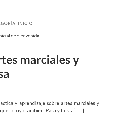
EGORÍA:
INICIO
inicial de bienvenida
tes marciales y
sa
practica y aprendizaje sobre artes marciales y
, que la tuya también. Pasa y busca[……]