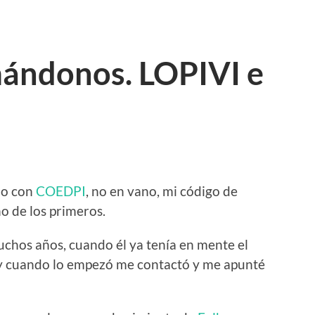
ándonos. LOPIVI e
do con
COEDPI
, no en vano, mi código de
no de los primeros.
chos años, cuando él ya tenía en mente el
y cuando lo empezó me contactó y me apunté