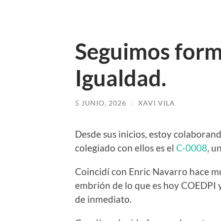
Seguimos form
Igualdad.
5 JUNIO, 2026
/
XAVI VILA
Desde sus inicios, estoy colaboran
colegiado con ellos es el
C-0008
, u
Coincidí con Enric Navarro hace mu
embrión de lo que es hoy COEDPI 
de inmediato.