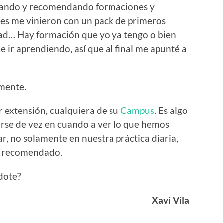
uiando y recomendando formaciones y
ses me vinieron con un pack de primeros
ldad… Hay formación que yo ya tengo o bien
e ir aprendiendo, así que al final me apunté a
mente.
 extensión, cualquiera de su
Campus
. Es algo
arse de vez en cuando a ver lo que hemos
, no solamente en nuestra práctica diaria,
e recomendado.
ndote?
Xavi Vila