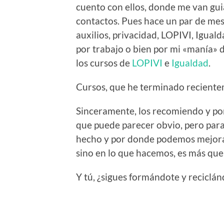
cuento con ellos, donde me van g
contactos. Pues hace un par de me
auxilios, privacidad, LOPIVI, Igua
por trabajo o bien por mi «manía» d
los cursos de
LOPIVI
e
Igualdad
.
Cursos, que he terminado reciente
Sinceramente, los recomiendo y por
que puede parecer obvio, pero par
hecho y por donde podemos mejorar
sino en lo que hacemos, es más qu
Y tú, ¿sigues formándote y reciclá