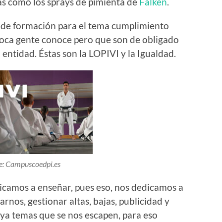
s como los sprays de pimienta de
Falken
.
 de formación para el tema cumplimiento
poca gente conoce pero que son de obligado
entidad. Éstas son la LOPIVI y la Igualdad.
e: Campuscoedpi.es
icamos a enseñar, pues eso, nos dedicamos a
arnos, gestionar altas, bajas, publicidad y
ya temas que se nos escapen, para eso