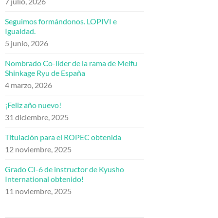
7 julio, 2026
Seguimos formándonos. LOPIVI e
Igualdad.
5 junio, 2026
Nombrado Co-líder de la rama de Meifu
Shinkage Ryu de España
4 marzo, 2026
¡Feliz año nuevo!
31 diciembre, 2025
Titulación para el ROPEC obtenida
12 noviembre, 2025
Grado CI-6 de instructor de Kyusho
International obtenido!
11 noviembre, 2025