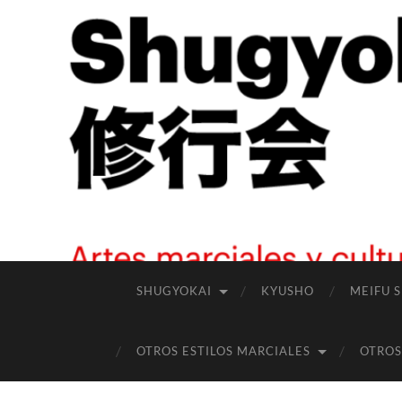
SHUGYOKAI
KYUSHO
MEIFU 
OTROS ESTILOS MARCIALES
OTROS