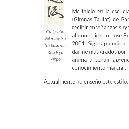
Me inicio en la escue
(Gimnàs Taulat) de Ba
recibir enseñanzas suy
Caligrafía
alumno directo, Jose P
del maestro
2001. Sigo aprendiend
Shibusawa.
darme más grados por la
Kito Ryu
anima a seguir apren
Ninpo
conocimiento marcial.
Actualmente no enseño este estilo.