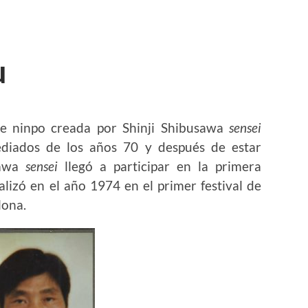
u
e ninpo creada por Shinji Shibusawa
sensei
diados de los años 70 y después de estar
sawa
sensei
llegó a participar en la primera
lizó en el año 1974 en el primer festival de
lona.