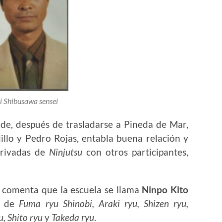
ji Shibusawa
sensei
de, después de trasladarse a Pineda de Mar,
llo y Pedro Rojas, entabla buena relación y
privadas de
Ninjutsu
con otros participantes,
.
comenta que la escuela se llama
Ninpo Kito
s de
Fuma ryu Shinobi, Araki ryu, Shizen ryu,
, Shito ryu
y
Takeda ryu
.