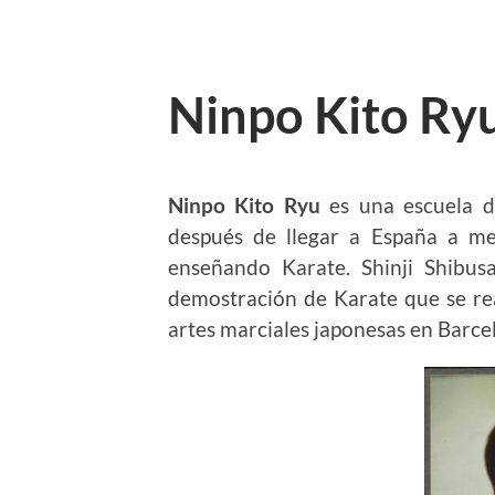
Ninpo Kito Ry
Ninpo Kito Ryu
es una escuela d
después de llegar a España a me
enseñando Karate. Shinji Shibu
demostración de Karate que se rea
artes marciales japonesas en Barce