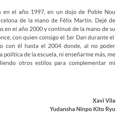
la en el año 1997, en un dojo de Poble Nou
rcelona de la mano de Félix Martin. Dejé de
as en el año 2000 y continué de la mano de su
once, con quien consigo el 1er Dan durante el
o con él hasta el 2004 donde, al no poder
 política de la escuela, ni enseñarme más, me
diendo otros estilos para complementar mi
Xavi Vila
Yudansha Ninpo Kito Ryu