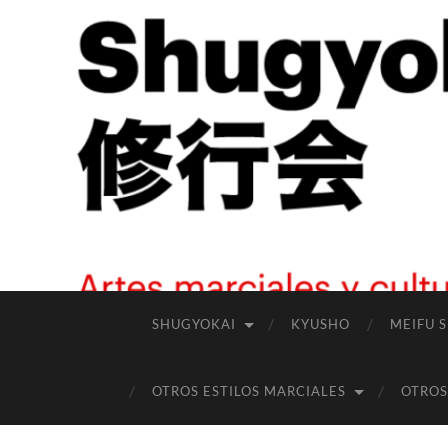
SHUGYOKAI
KYUSHO
MEIFU 
OTROS ESTILOS MARCIALES
OTROS