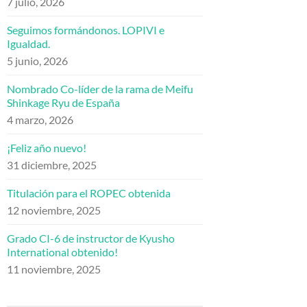
7 julio, 2026
Seguimos formándonos. LOPIVI e
Igualdad.
5 junio, 2026
Nombrado Co-líder de la rama de Meifu
Shinkage Ryu de España
4 marzo, 2026
¡Feliz año nuevo!
31 diciembre, 2025
Titulación para el ROPEC obtenida
12 noviembre, 2025
Grado CI-6 de instructor de Kyusho
International obtenido!
11 noviembre, 2025