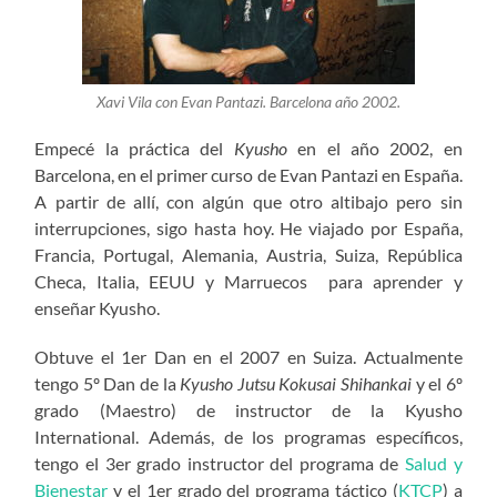
Xavi Vila con Evan Pantazi. Barcelona año 2002.
Empecé la práctica del
Kyusho
en el año 2002, en
Barcelona, en el primer curso de Evan Pantazi en España.
A partir de allí, con algún que otro altibajo pero sin
interrupciones, sigo hasta hoy. He viajado por España,
Francia, Portugal, Alemania, Austria, Suiza, República
Checa, Italia, EEUU y Marruecos para aprender y
enseñar Kyusho.
Obtuve el 1er Dan en el 2007 en Suiza. Actualmente
tengo 5º Dan de la
Kyusho Jutsu Kokusai Shihankai
y el 6º
grado (Maestro) de instructor de la Kyusho
International. Además, de los programas específicos,
tengo el 3er grado instructor del programa de
Salud y
Bienestar
y el 1er grado del programa táctico (
KTCP
) a