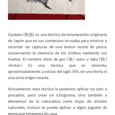
Gyotaku
(魚拓) es una técnica de estampación originaria
de Japón que en sus comienzos se usaba para mostrar y
recordar las capturas de una buena noche de pesca,
conservando la memoria de los trofeos mediante sus
huellas. El nombre viene de
gyo
(魚) «pez» y
taku
(拓)
«frotar». Es una técnica que se remonta,
aproximadamente, a inicios del siglo XIX, sin una fecha ni
una zona origen exacta.
Actualmente esta técnica la podemos aplicar no solo a
pescados, para crear un ictiograma, sino también a
elementos de la naturaleza como hojas de árboles
naturales; incluso se puede aplicar a algún juguete de
goma que tengamos en casa.