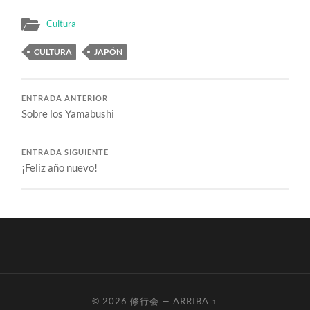
Cultura
CULTURA
JAPÓN
ENTRADA ANTERIOR
Sobre los Yamabushi
ENTRADA SIGUIENTE
¡Feliz año nuevo!
© 2026
修行会
—
ARRIBA ↑