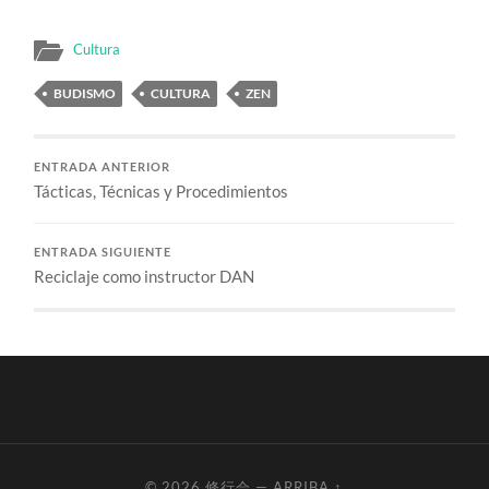
Cultura
BUDISMO
CULTURA
ZEN
ENTRADA ANTERIOR
Tácticas, Técnicas y Procedimientos
ENTRADA SIGUIENTE
Reciclaje como instructor DAN
© 2026
修行会
—
ARRIBA ↑