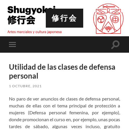
修行会
Altern
Alternar
el
el
campo
menú
de
móvil
búsqu
Utilidad de las clases de defensa
personal
1 OCTUBRE, 2021
No paro de ver anuncios de clases de defensa personal,
muchas de ellas con el tema principal de protección a
mujeres (Defensa personal femenina, por ejemplo),
donde promocionan el curso en, por ejemplo, unas pocas
tardes de sábado, algunas veces incluso, gratuito