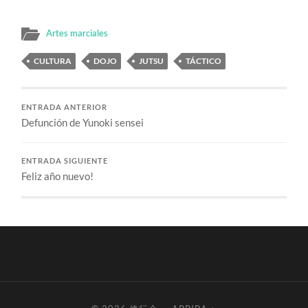
Artes marciales
CULTURA
DOJO
JUTSU
TÁCTICO
ENTRADA ANTERIOR
Defunción de Yunoki sensei
ENTRADA SIGUIENTE
Feliz año nuevo!