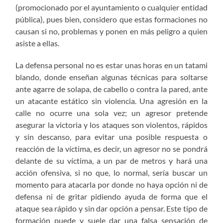
(promocionado por el ayuntamiento o cualquier entidad
pública), pues bien, considero que estas formaciones no
causan si no, problemas y ponen en más peligro a quien
asiste a ellas.
La defensa personal no es estar unas horas en un tatami
blando, donde enseñan algunas técnicas para soltarse
ante agarre de solapa, de cabello o contra la pared, ante
un atacante estático sin violencia. Una agresión en la
calle no ocurre una sola vez; un agresor pretende
asegurar la victoria y los ataques son violentos, rápidos
y sin descanso, para evitar una posible respuesta o
reacción de la víctima, es decir, un agresor no se pondrá
delante de su víctima, a un par de metros y hará una
acción ofensiva, si no que, lo normal, sería buscar un
momento para atacarla por donde no haya opción ni de
defensa ni de gritar pidiendo ayuda de forma que el
ataque sea rápido y sin dar opción a pensar. Este tipo de
formación puede y suele dar una falsa sensación de