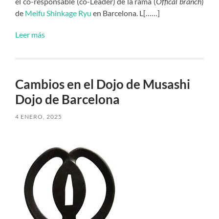
el co-responsable (co-Leader) de la rama (
Offical branch
)
de
Meifu Shinkage Ryu
en Barcelona. L[……]
Leer más
Cambios en el Dojo de Musashi
Dojo de Barcelona
4 ENERO, 2025