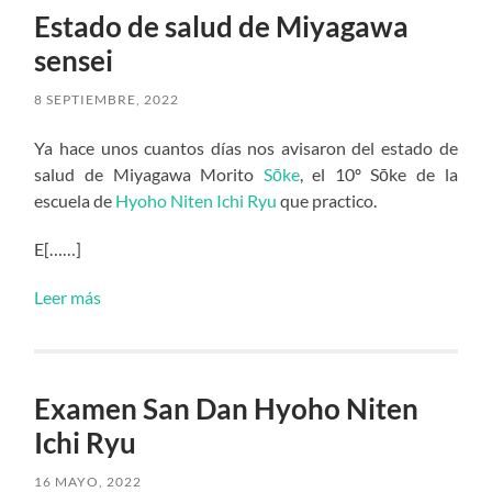
Estado de salud de Miyagawa
sensei
8 SEPTIEMBRE, 2022
Ya hace unos cuantos días nos avisaron del estado de
salud de Miyagawa Morito
Sōke
, el 10º Sōke de la
escuela de
Hyoho Niten Ichi Ryu
que practico.
E[……]
Leer más
Examen San Dan Hyoho Niten
Ichi Ryu
16 MAYO, 2022