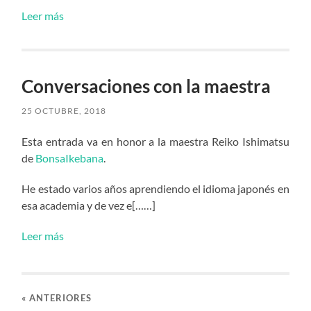
Leer más
Conversaciones con la maestra
25 OCTUBRE, 2018
Esta entrada va en honor a la maestra Reiko Ishimatsu
de
BonsaIkebana
.
He estado varios años aprendiendo el idioma japonés en
esa academia y de vez e[……]
Leer más
«
ANTERIORES