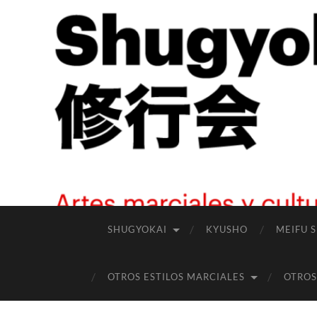
SHUGYOKAI
KYUSHO
MEIFU 
OTROS ESTILOS MARCIALES
OTROS