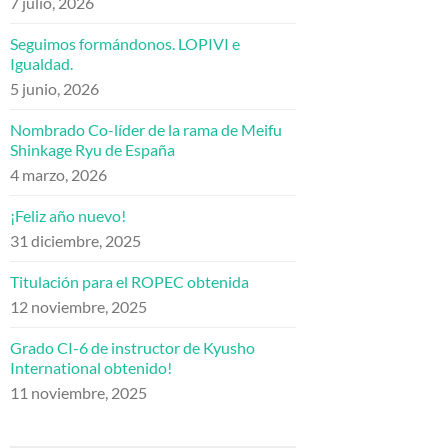
7 julio, 2026
Seguimos formándonos. LOPIVI e
Igualdad.
5 junio, 2026
Nombrado Co-líder de la rama de Meifu
Shinkage Ryu de España
4 marzo, 2026
¡Feliz año nuevo!
31 diciembre, 2025
Titulación para el ROPEC obtenida
12 noviembre, 2025
Grado CI-6 de instructor de Kyusho
International obtenido!
11 noviembre, 2025