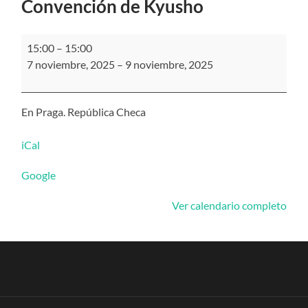
Convención de Kyusho
Convención
15:00
–
15:00
de
7 noviembre, 2025
–
9 noviembre, 2025
Kyusho
En Praga. República Checa
iCal
Google
Ver calendario completo