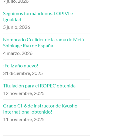
7 julio, 2026
Seguimos formándonos. LOPIVI e
Igualdad.
5 junio, 2026
Nombrado Co-líder de la rama de Meifu
Shinkage Ryu de España
4 marzo, 2026
¡Feliz año nuevo!
31 diciembre, 2025
Titulación para el ROPEC obtenida
12 noviembre, 2025
Grado CI-6 de instructor de Kyusho
International obtenido!
11 noviembre, 2025