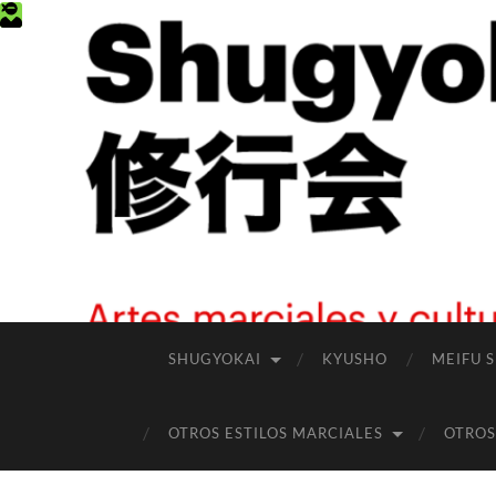
SHUGYOKAI
KYUSHO
MEIFU 
OTROS ESTILOS MARCIALES
OTROS