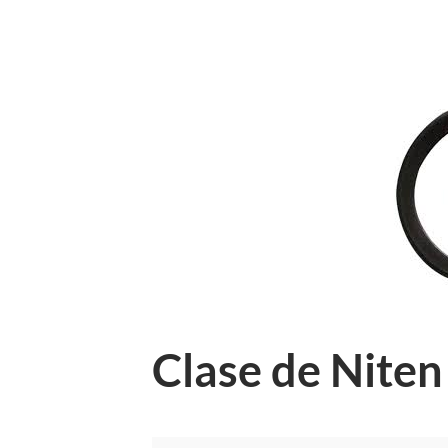
Clase de Niten
Clase