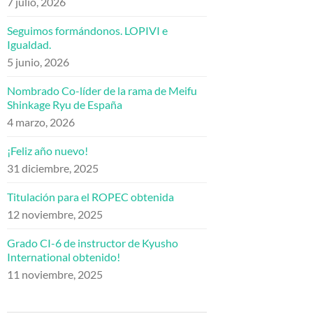
7 julio, 2026
Seguimos formándonos. LOPIVI e
Igualdad.
5 junio, 2026
Nombrado Co-líder de la rama de Meifu
Shinkage Ryu de España
4 marzo, 2026
¡Feliz año nuevo!
31 diciembre, 2025
Titulación para el ROPEC obtenida
12 noviembre, 2025
Grado CI-6 de instructor de Kyusho
International obtenido!
11 noviembre, 2025