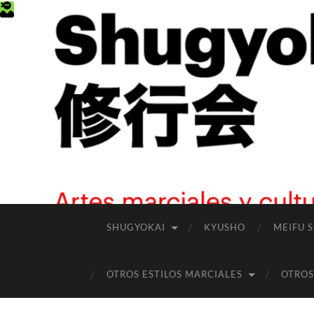
SHUGYOKAI
KYUSHO
MEIFU 
OTROS ESTILOS MARCIALES
OTROS