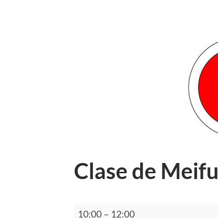
Clase de Meif
Clase
10:00
–
12:00