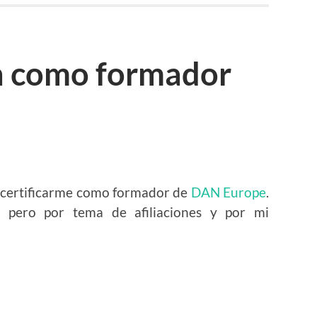
ón como formador
recertificarme como formador de
DAN Europe
.
 pero por tema de afiliaciones y por mi