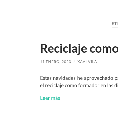
ET
Reciclaje com
11 ENERO, 2023
/
XAVI VILA
Estas navidades he aprovechado par
el reciclaje como formador en las d
Leer más