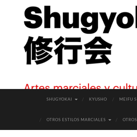
SHUGYOKAI
KYUSHO
MEIFU 
OTROS ESTILOS MARCIALES
OTROS