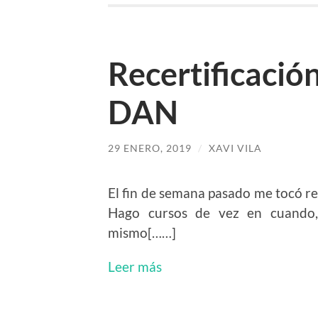
Recertificaci
DAN
29 ENERO, 2019
/
XAVI VILA
El fin de semana pasado me tocó 
Hago cursos de vez en cuando,
mismo[……]
Leer más