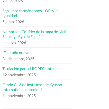
7 julio, 2026
Seguimos formándonos. LOPIVI e
Igualdad.
5 junio, 2026
Nombrado Co-líder de la rama de Meifu
Shinkage Ryu de España
4 marzo, 2026
¡Feliz año nuevo!
31 diciembre, 2025
Titulación para el ROPEC obtenida
12 noviembre, 2025
Grado CI-6 de instructor de Kyusho
International obtenido!
11 noviembre, 2025