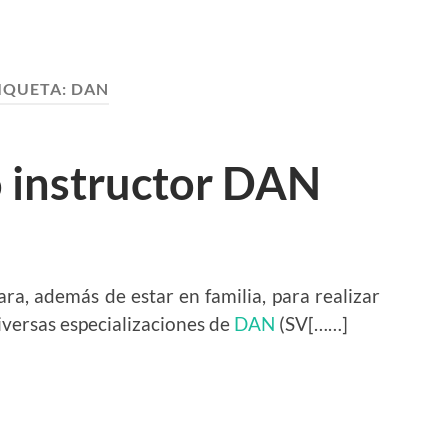
IQUETA:
DAN
o instructor DAN
a, además de estar en familia, para realizar
iversas especializaciones de
DAN
(SV[……]