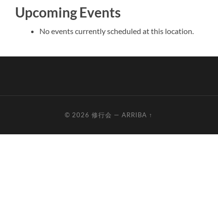
Upcoming Events
No events currently scheduled at this location.
© 2026
修行会
—
ARRIBA ↑