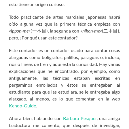
esto tiene un origen curioso.
Todo practicante de artes marciales japonesas habrá
oído alguna vez que la primera técnica empieza con
«
ippon-me
«(一本目), la segunda con «
nihon-me
«(二本目),
pero, ¿Por qué usan este contador?
Este contador es un contador usado para contar cosas
alargadas como bolígrafos, palillos, paraguas o, incluso,
ríos o líneas de tren y aquí está la curiosidad. Hay varias
explicaciones que he encontrado, por ejemplo, como
antiguamente, las técnicas estaban escritas en
pergaminos enrollados y éstos se entregaban al
estudiante para que las estudiara, se le entregaba algo
alargado, al menos, es lo que comentan en la web
Kendo-Guide
.
Ahora bien, hablando con
Bárbara Pesquer
, una amiga
traductora me comentó, que después de investigar,