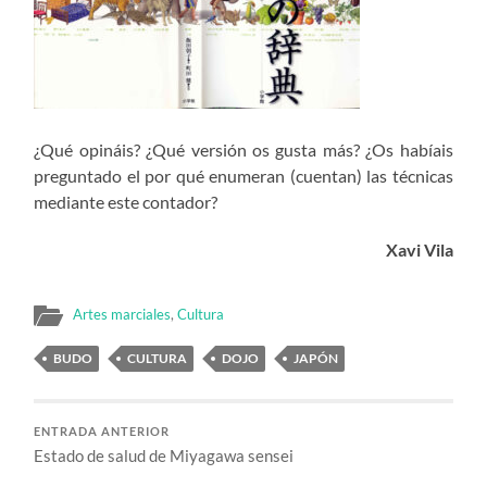
¿Qué opináis? ¿Qué versión os gusta más? ¿Os habíais
preguntado el por qué enumeran (cuentan) las técnicas
mediante este contador?
Xavi Vila
Artes marciales
,
Cultura
BUDO
CULTURA
DOJO
JAPÓN
ENTRADA ANTERIOR
Estado de salud de Miyagawa sensei