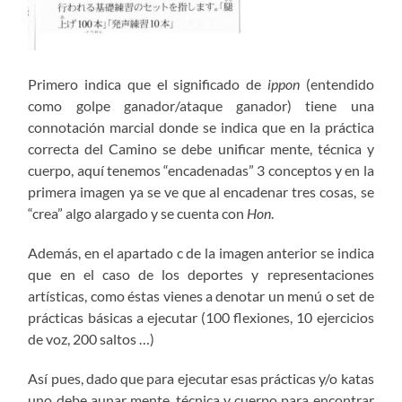
Primero indica que el significado de
ippon
(entendido
como golpe ganador/ataque ganador) tiene una
connotación marcial donde se indica que en la práctica
correcta del Camino se debe unificar mente, técnica y
cuerpo, aquí tenemos “encadenadas” 3 conceptos y en la
primera imagen ya se ve que al encadenar tres cosas, se
“crea” algo alargado y se cuenta con
Hon
.
Además, en el apartado c de la imagen anterior se indica
que en el caso de los deportes y representaciones
artísticas, como éstas vienes a denotar un menú o set de
prácticas básicas a ejecutar (100 flexiones, 10 ejercicios
de voz, 200 saltos …)
Así pues, dado que para ejecutar esas prácticas y/o katas
uno debe aunar mente, técnica y cuerpo para encontrar