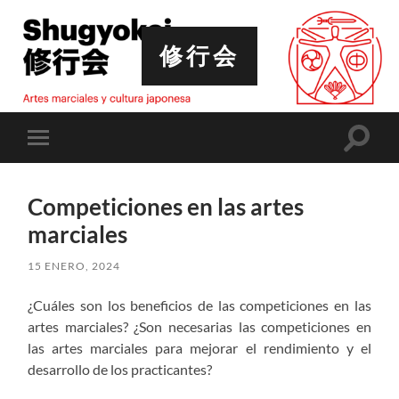
修行会
Altern
Alternar
el
el
campo
menú
de
móvil
búsqu
Competiciones en las artes
marciales
15 ENERO, 2024
¿Cuáles son los beneficios de las competiciones en las
artes marciales? ¿Son necesarias las competiciones en
las artes marciales para mejorar el rendimiento y el
desarrollo de los practicantes?